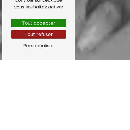
contrôle sur ceux que
vous souhaitez activer
Tout accepter
Tout refuser
Personnaliser
Location photobooth à Sancé
Location Photobooth à Sancé avec Payet Patrick
Vous organisez un événement à Sancé et
vous recherchez une animation originale
pour divertir vos invités? La location d'un
photobooth est la solution parfaite pour