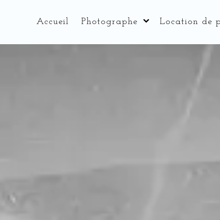
Panneau de gestion des cookies
Accueil
Photographe
Location de 