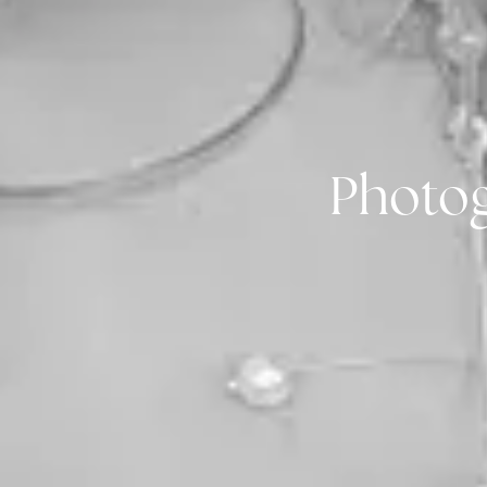
Photog