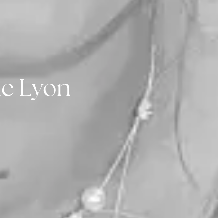
de Lyon