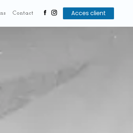
Acces client
ons
Contact