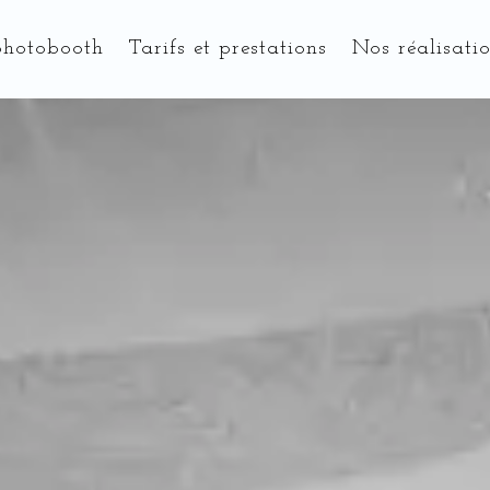
photobooth
Tarifs et prestations
Nos réalisati